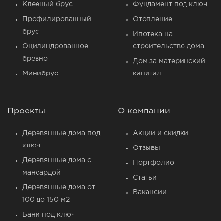
Клееный брус
Фундамент под ключ
Профилированный
Отопление
брус
Ипотека на
Оцилиндрованное
строительство дома
бревно
Дом за материнский
Минибрус
капитал
Проекты
О компании
Деревянные дома под
Акции и скидки
ключ
Отзывы
Деревянные дома c
Портфолио
мансардой
Статьи
Деревянные дома от
Вакансии
100 до 150 м2
Бани под ключ