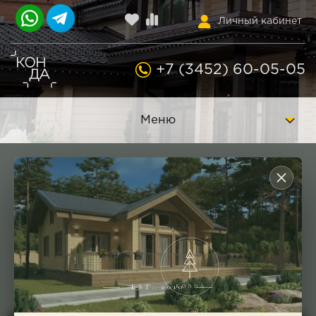
Личный кабинет
+7 (3452) 60-05-05
Меню
Строительство
деревянных домов в
Тюмени под ключ
EST. 2010
KONDA