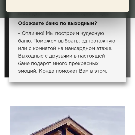
просторный двухэтажный коттедж. В
нем будет тепло в любое время года.
Обожаете баню по выходным?
- Отлично! Мы построим чудесную
баню. Поможем выбрать: одноэтажную
или с комнатой на мансардном этаже.
Выходные с друзьями в настоящей
бане подарят много прекрасных
эмоций. Конда поможет Вам в этом.