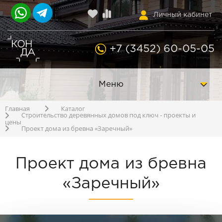
Личный кабинет
+7 (3452) 60-05-05
Меню
Главная
Каталог
Строительство деревянных домов под ключ - проекты и
цены
Проект дома из бревна «Заречный»
Проект дома из бревна
«Заречный»