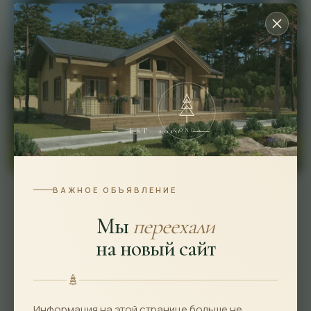
EST. 2010
KONDA
ВАЖНОЕ ОБЪЯВЛЕНИЕ
Мы
переехали
От - 5 200 000 руб.
на новый сайт
*комплектация «Под усадку»
Площадь
Габариты
Информация на этой странице больше не