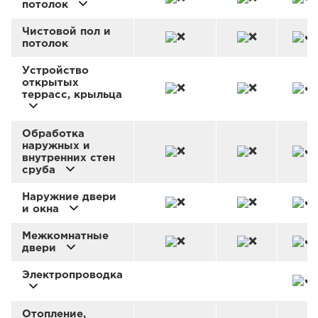
потолок
Чистовой пол и
потолок
Устройство
открытых
террасс, крыльца
Обработка
наружных и
внутренних стен
сруба
Наружние двери
и окна
Межкомнатные
двери
Электропроводка
Отопление,