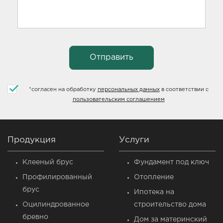
*
согласен на обработку
персональных данных
в соответствии с
пользовательским соглашением
Продукция
Услуги
Клееный брус
Фундамент под ключ
Профилированный
Отопление
брус
Ипотека на
Оцилиндрованное
строительство дома
бревно
Дом за материнский