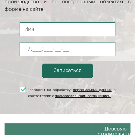
производство и по построенным объектам в
форме на сайте.
*
согласен на обработку
персональных данных
в
соответствии с
пользовательским соглашением
Доверяю
строительство