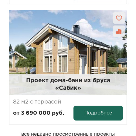
Проект дома-бани из бруса
«Сабик»
Фундамент ЖБ сваи - 3 метра.
82 м2 с террасой
Кровля металлочерепица.
КЛБ - 160/185 мм.
Подробнее
от 3 690 000 руб.
ОЦБ - 220 мм
ПРФ - 190/140 мм
все недавно просмотренные проекты