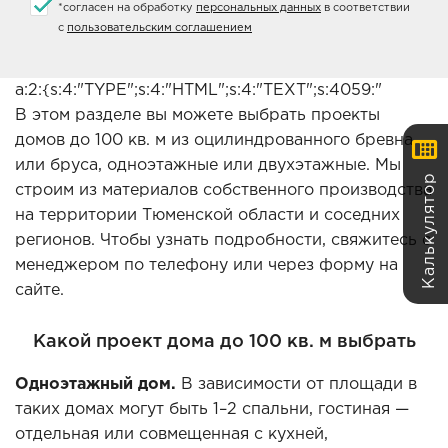
*
согласен на обработку
персональных данных
в соответствии
с
пользовательским соглашением
a:2:{s:4:"TYPE";s:4:"HTML";s:4:"TEXT";s:4059:"
В этом разделе вы можете выбрать проекты
домов до 100 кв. м из оцилиндрованного бревна
или бруса, одноэтажные или двухэтажные. Мы
Калькулятор
строим из материалов собственного производства
на территории Тюменской области и соседних
регионов. Чтобы узнать подробности, свяжитесь с
менеджером по телефону или через форму на
сайте.
Какой проект дома до 100 кв. м выбрать
Одноэтажный дом.
В зависимости от площади в
таких домах могут быть 1–2 спальни, гостиная —
отдельная или совмещенная с кухней,