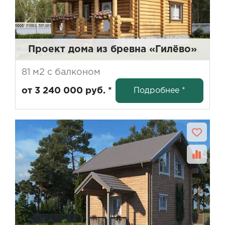
Проект дома из бревна «Гилёво»
81 м2 с балконом
Подробнее *
от 3 240 000 руб. *