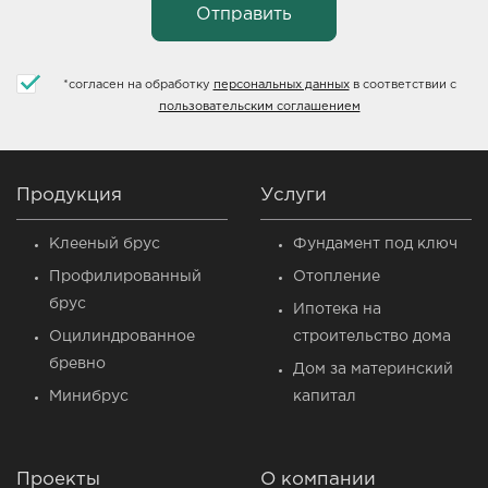
*
согласен на обработку
персональных данных
в соответствии с
пользовательским соглашением
Продукция
Услуги
Клееный брус
Фундамент под ключ
Профилированный
Отопление
брус
Ипотека на
Оцилиндрованное
строительство дома
бревно
Дом за материнский
Минибрус
капитал
Проекты
О компании