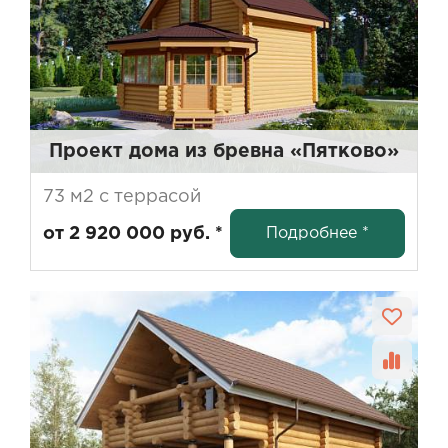
Проект дома из бревна «Пятково»
73 м2 с террасой
Подробнее *
от 2 920 000 руб. *