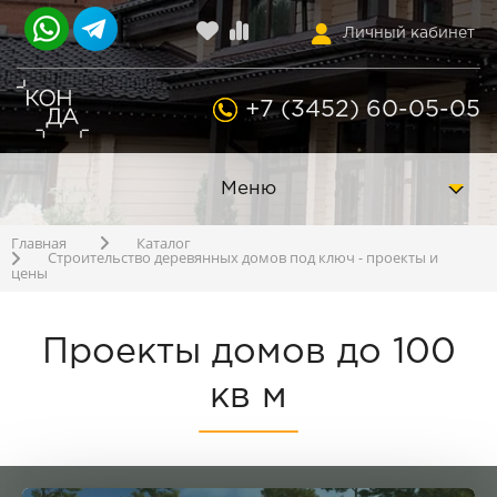
Личный кабинет
+7 (3452) 60-05-05
Меню
Главная
Каталог
Строительство деревянных домов под ключ - проекты и
цены
Проекты домов до 100
кв м