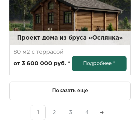
Проект дома из бруса «Ослянка»
80 м2 с террасой
Подробнее *
от 3 600 000 руб. *
Показать еще
1
2
3
4