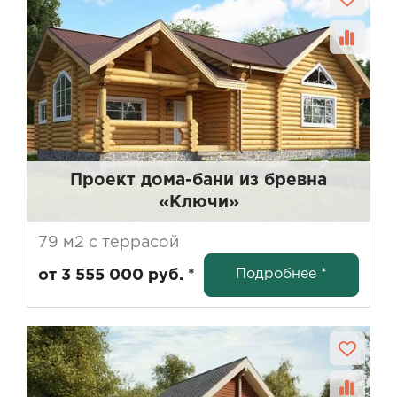
Проект дома-бани из бревна
«Ключи»
79 м2 с террасой
Подробнее *
от 3 555 000 руб. *