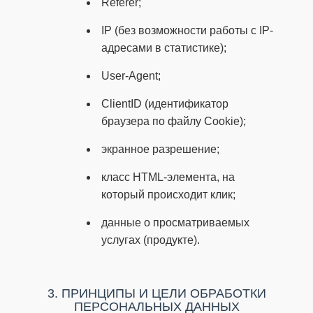
Referer;
IP (без возможности работы с IP-
адресами в статистике);
User-Agent;
ClientID (идентификатор
браузера по файлу Cookie);
экранное разрешение;
класс HTML-элемента, на
который происходит клик;
данные о просматриваемых
услугах (продукте).
3. ПРИНЦИПЫ И ЦЕЛИ ОБРАБОТКИ
ПЕРСОНАЛЬНЫХ ДАННЫХ