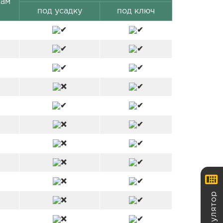
сам
под усадку
под ключ
Калькулятор