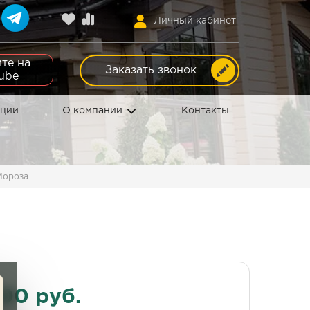
Личный кабинет
те на
Заказать звонок
ube
кции
О компании
Контакты
Мороза
000 руб.