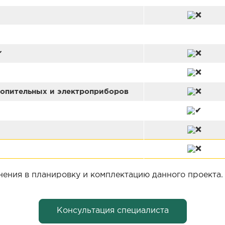
топительных и электроприборов
нения в планировку и комплектацию данного проекта
Консультация специалиста