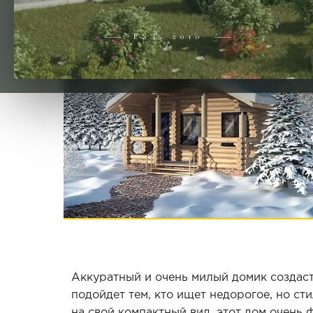
EST. 2010
Аккуратный и очень милый домик создаст
подойдет тем, кто ищет недорогое, но ст
на свой компактный вид, этот дом очень