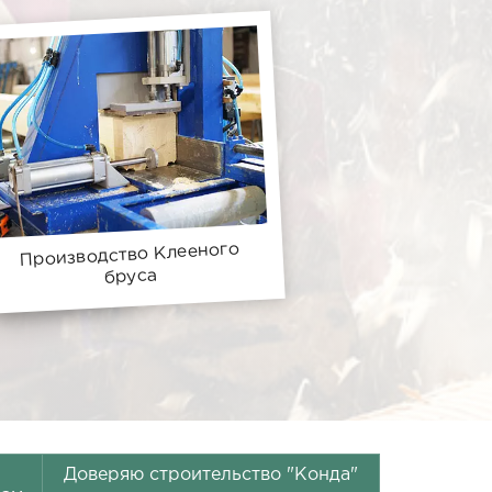
Производство Клееного
бруса
Доверяю строительство "Конда"