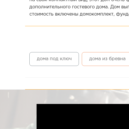
дополнительного гостевого дома. Дом вып
стоимость включены домокомплект, фунда
дома под ключ
дома из бревна