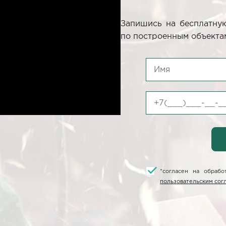
Запишись на бесплатную
по построенным объектам
*
согласен на обраб
пользовательским со