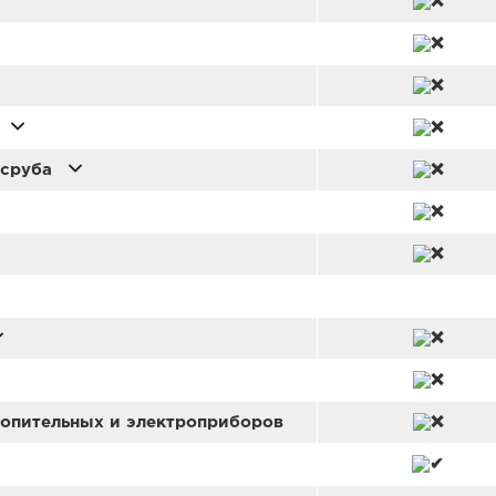
 сруба
топительных и электроприборов