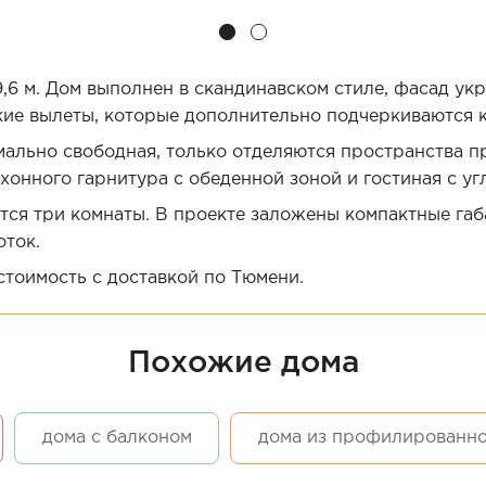
,6 м. Дом выполнен в скандинавском стиле, фасад ук
ие вылеты, которые дополнительно подчеркиваются к
ально свободная, только отделяются пространства пр
онного гарнитура с обеденной зоной и гостиная с уг
ся три комнаты. В проекте заложены компактные габ
оток.
тоимость с доставкой по Тюмени.
Похожие дома
дома с балконом
дома из профилированно