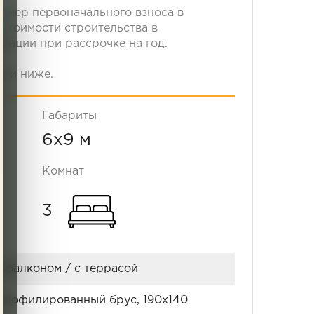
змер первоначального взноса в
стоимости строительства в
тации при рассрочке на год.
нии ниже.
Габариты
6x9 м
Комнат
3
с балконом / с террасой
профилированный брус, 190x140