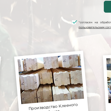
*
согласен на обраб
пользовательским со
Производство Клееного