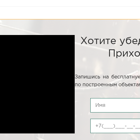
Хотите убе
Прихо
Запишись на бесплатную
по построенным объектам