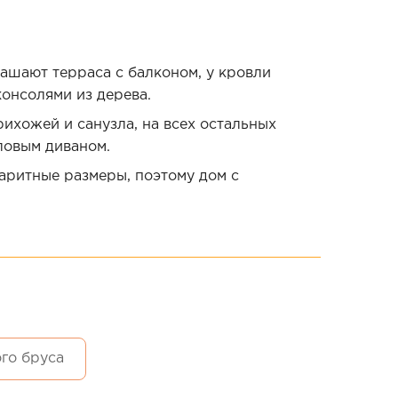
рашают терраса с балконом, у кровли
онсолями из дерева.
ихожей и санузла, на всех остальных
ловым диваном.
аритные размеры, поэтому дом с
го бруса