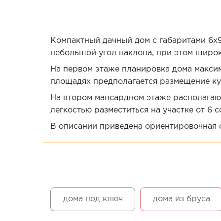
Компактный дачный дом с габаритами 6х9
небольшой угол наклона, при этом широк
На первом этаже планировка дома максим
площадях предполагается размещение кух
На втором мансардном этаже располагают
легкостью разместиться на участке от 6 с
В описании приведена ориентировочная с
дома под ключ
дома из бруса