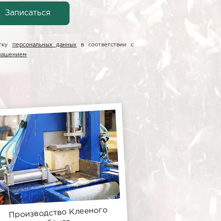
отку
персональных данных
в соответствии с
глашением
Производство Клееного