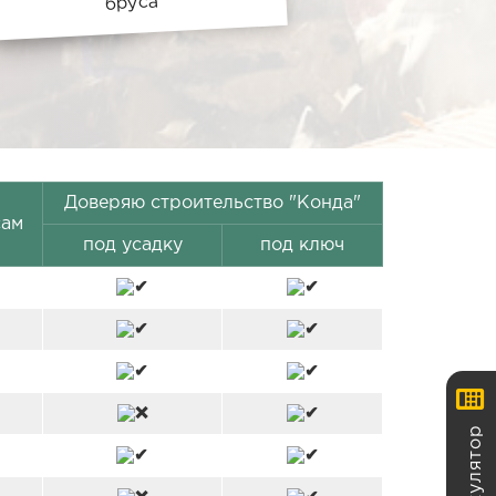
бруса
Доверяю строительство "Конда"
сам
под усадку
под ключ
Калькулятор