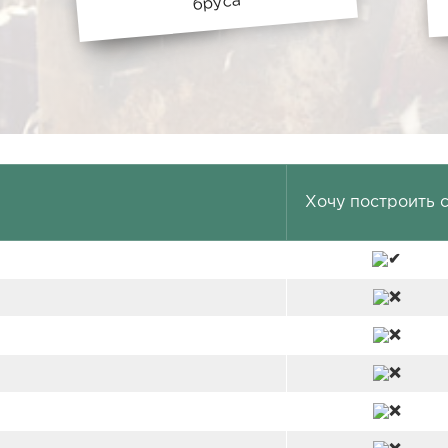
бруса
Хочу построить 