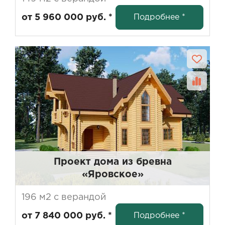
Подробнее *
от 5 960 000 руб. *
Проект дома из бревна
«Яровское»
196 м2 с верандой
Подробнее *
от 7 840 000 руб. *