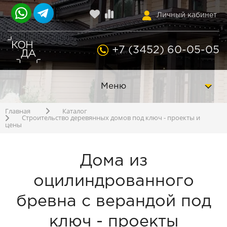
Личный кабинет
+7 (3452) 60-05-05
Меню
Главная
Каталог
Строительство деревянных домов под ключ - проекты и
цены
Дома из
оцилиндрованного
бревна с верандой под
ключ - проекты