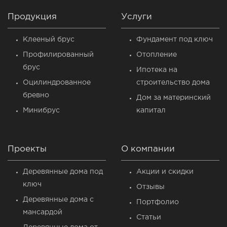
Продукция
Услуги
Клееный брус
Фундамент под ключ
Профилированный
Отопление
брус
Ипотека на
Оцилиндрованное
строительство дома
бревно
Дом за материнский
Минибрус
капитал
Проекты
О компании
Деревянные дома под
Акции и скидки
ключ
Отзывы
Деревянные дома c
Портфолио
мансардой
Статьи