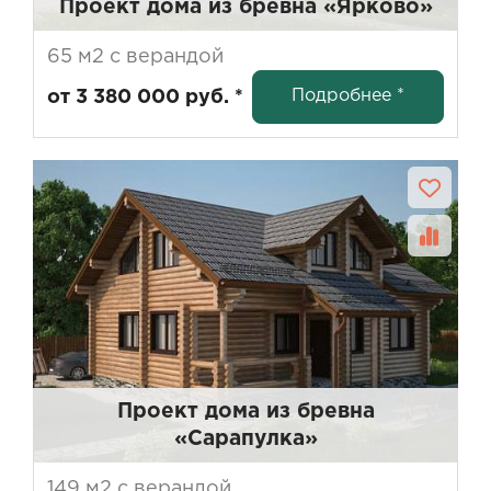
Проект дома из бревна «Ярково»
65 м2 с верандой
Подробнее *
от 3 380 000 руб. *
Проект дома из бревна
«Сарапулка»
149 м2 с верандой