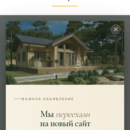
Подбор параметров
Площадь
Цена млн
Этажность
EST. 2010
KONDA
Особенности
ВАЖНОЕ ОБЪЯВЛЕНИЕ
Габариты
Мы
переехали
Ширина
на новый сайт