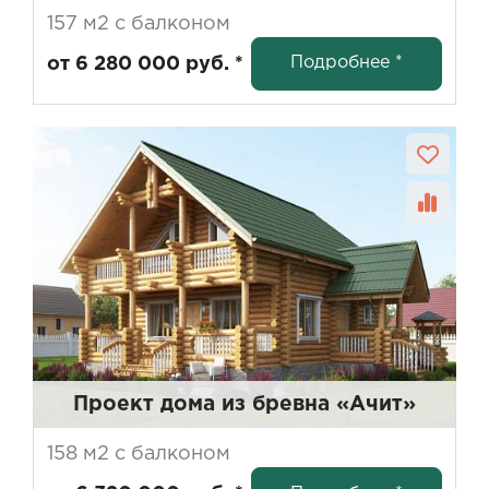
157 м2 с балконом
Подробнее *
от 6 280 000 руб. *
Проект дома из бревна «Ачит»
158 м2 с балконом