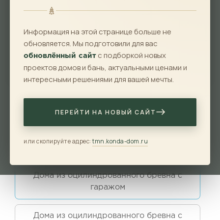
Длина
Информация на этой странице больше не
Материал
обновляется. Мы подготовили для вас
с подборкой новых
обновлённый сайт
проектов домов и бань, актуальными ценами и
Показать
Сбросить
интересными решениями для вашей мечты.
Дома из оцилиндрованного бревна
ПЕРЕЙТИ НА НОВЫЙ САЙТ
Дома из оцилиндрованного бревна с
или скопируйте адрес:
tmn.konda-dom.ru
эркером
Дома из оцилиндрованного бревна с
гаражом
Дома из оцилиндрованного бревна с