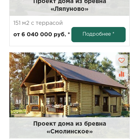
Проект дома из бревна
«Ляпуново»
151 м2 с террасой
Подробнее *
от 6 040 000 руб. *
Проект дома из бревна
«Смолинское»