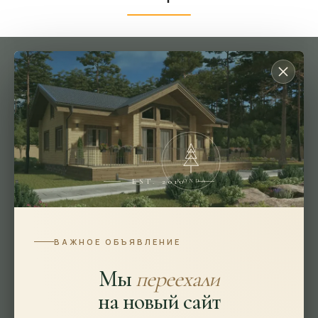
Подбор параметров
Площадь
Цена млн
Этажность
EST. 2010
KONDA
Особенности
ВАЖНОЕ ОБЪЯВЛЕНИЕ
Габариты
Мы
переехали
Ширина
на новый сайт