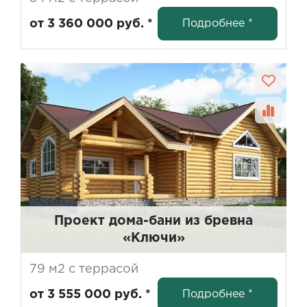
Подробнее *
от 3 360 000 руб. *
Проект дома-бани из бревна
«Ключи»
79 м2 с террасой
Подробнее *
от 3 555 000 руб. *