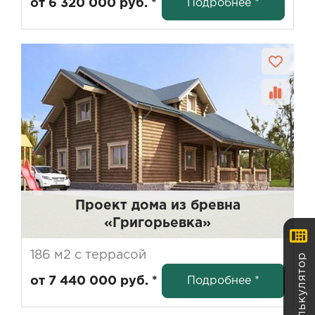
Подробнее *
от 6 320 000 руб. *
Проект дома из бревна
«Григорьевка»
Калькулятор
186 м2 с террасой
Подробнее *
от 7 440 000 руб. *