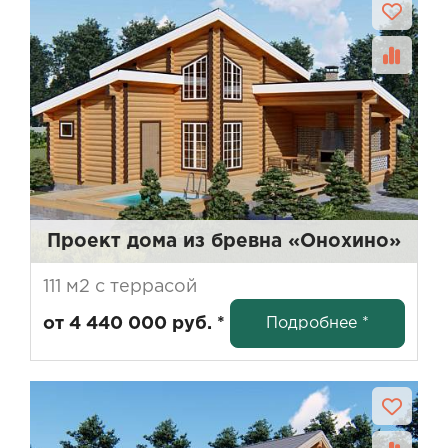
Проект дома из бревна «Онохино»
111 м2 с террасой
Подробнее *
от 4 440 000 руб. *