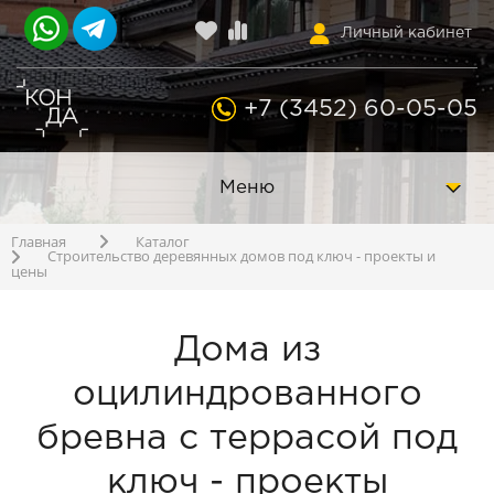
Личный кабинет
+7 (3452) 60-05-05
Меню
Главная
Каталог
Строительство деревянных домов под ключ - проекты и
цены
Дома из
оцилиндрованного
бревна с террасой под
ключ - проекты