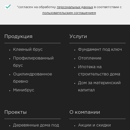
*
согласен на обработку
персональных данных
в соответствии с
пользовательским соглашением
Продукция
Услуги
Клееный брус
Фундамент под ключ
Профилированный
Отопление
брус
Ипотека на
Оцилиндрованное
строительство дома
бревно
Дом за материнский
Минибрус
капитал
Проекты
О компании
Деревянные дома под
Акции и скидки