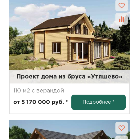
Проект дома из бруса «‎Утяшево»
110 м2 с верандой
Подробнее *
от 5 170 000 руб. *