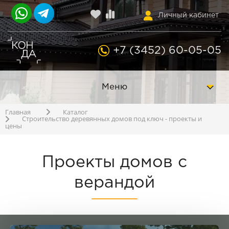
Личный кабинет
+7 (3452) 60-05-05
Меню
Главная
Каталог
Строительство деревянных домов под ключ - проекты и
цены
Проекты домов с
верандой