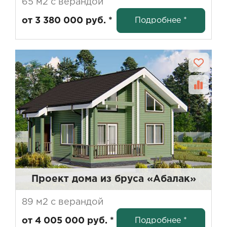
65 м2 с верандой
Подробнее *
от 3 380 000 руб. *
Проект дома из бруса «Абалак»
89 м2 с верандой
Подробнее *
от 4 005 000 руб. *