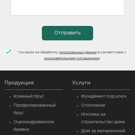
*
согласен на обработку
персональных данных
в соответствии с
пользовательским соглашением
Продукция
Услуги
Клееный брус
Фундамент под ключ
Профилированный
Отопление
брус
Ипотека на
Оцилиндрованное
строительство дома
бревно
Дом за материнский