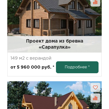
Проект дома из бревна
«Сарапулка»
149 м2 с верандой
Подробнее *
от 5 960 000 руб. *