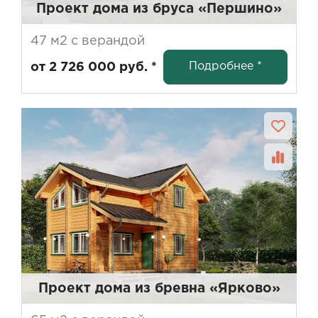
Проект дома из бруса «Першино»
47 м2 с верандой
Подробнее *
от 2 726 000 руб. *
Проект дома из бревна «Ярково»